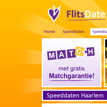
Home
Speeddaten
Speedda
Speeddaten Haarlem