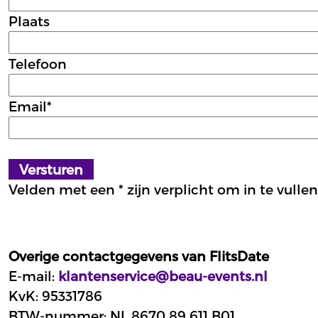
Plaats
Telefoon
Email*
Velden met een * zijn verplicht om in te vullen
Overige contactgegevens van FlitsDate
E-mail:
klantenservice@beau-events.nl
KvK: 95331786
BTW-nummer: NL 8670 89 611 B01