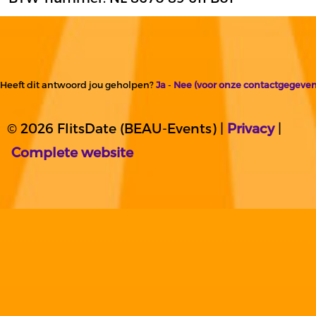
Heeft dit antwoord jou geholpen?
Ja
-
Nee (voor onze contactgegeven
© 2026 FlitsDate (BEAU-Events) |
Privacy
|
Complete website