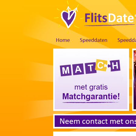
Home
Speeddaten
Speedda
Neem contact met on