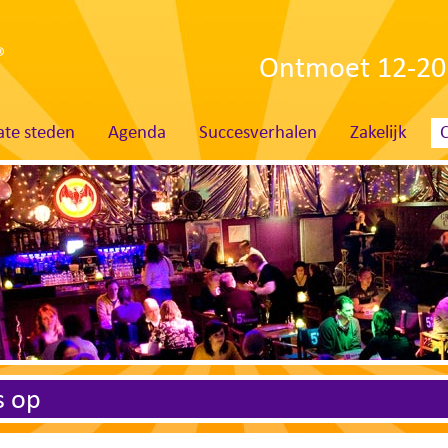
Ontmoet 12-20 
te steden
Agenda
Succesverhalen
Zakelijk
s op