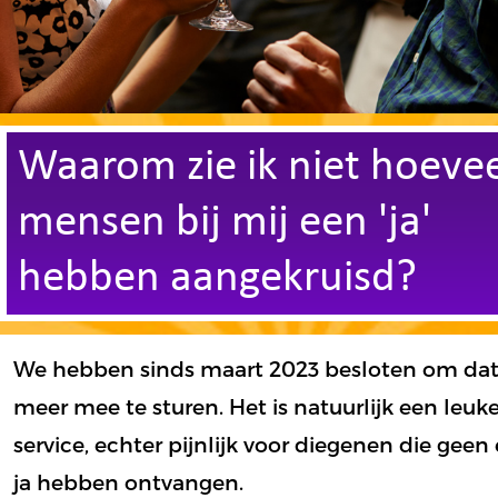
Waarom zie ik niet hoevee
mensen bij mij een 'ja'
hebben aangekruisd?
We hebben sinds maart 2023 besloten om dat
meer mee te sturen. Het is natuurlijk een leuk
service, echter pijnlijk voor diegenen die geen
ja hebben ontvangen.